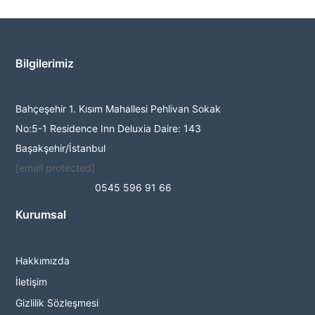
Bilgilerimiz
Bahçeşehir 1. Kısım Mahallesi Pehlivan Sokak
No:5-1 Residence Inn Deluxia Daire: 143
Başakşehir/İstanbul
[email protected]
0545 596 91 66
Kurumsal
Hakkımızda
İletişim
Gizlilik Sözleşmesi