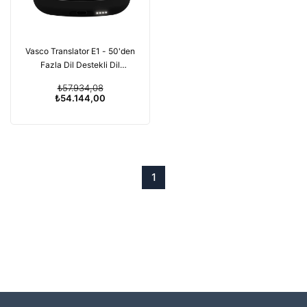
Vasco Translator E1 - 50'den
Fazla Dil Destekli Dil
Çevirmen Kulaklıklar
₺57.934,08
₺54.144,00
1