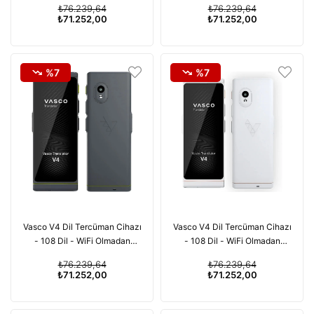
₺76.239,64
₺76.239,64
₺71.252,00
₺71.252,00
%7
%7
Vasco V4 Dil Tercüman Cihazı
Vasco V4 Dil Tercüman Cihazı
- 108 Dil - WiFi Olmadan
- 108 Dil - WiFi Olmadan
Ücretsiz - Gri
Ücretsiz - İnci Beyazı
₺76.239,64
₺76.239,64
₺71.252,00
₺71.252,00