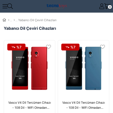
0
Yabancı Dil Çeviri Cihazları
Yabancı Dil Çeviri Cihazları
%7
%7
Vasco V4 Dil Tercüman Cihazı
Vasco V4 Dil Tercüman Cihazı
- 108 Dil - WiFi Olmadan
- 108 Dil - WiFi Olmadan
Ücretsiz - Yakut Kırmızı
Ücretsiz - Kobalt Mavisi