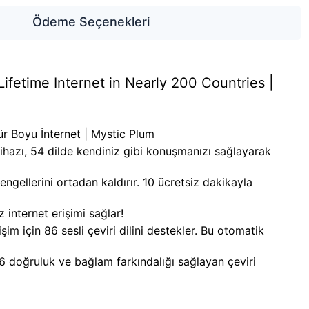
Ödeme Seçenekleri
ifetime Internet in Nearly 200 Countries |
ür Boyu İnternet | Mystic Plum
zı, 54 dilde kendiniz gibi konuşmanızı sağlayarak
llerini ortadan kaldırır. 10 ücretsiz dakikayla
nternet erişimi sağlar!
şim için 86 sesli çeviri dilini destekler. Bu otomatik
 doğruluk ve bağlam farkındalığı sağlayan çeviri