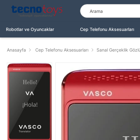
Robotlar ve Oyuncaklar
Cep Telefonu Aksesuarları
Anasayfa
Cep Telefonu Aksesuarları
Sanal Gerçeklik Gözl