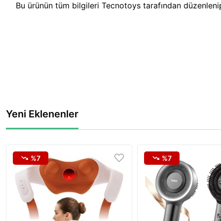
Bu ürünün tüm bilgileri Tecnotoys tarafından düzenlenip 
Yeni Eklenenler
%7
%7