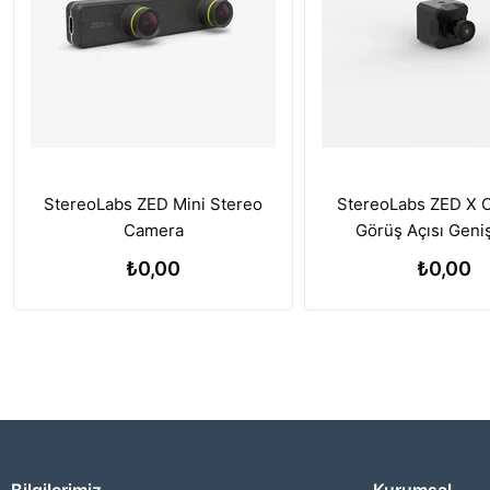
StereoLabs ZED Mini Stereo
StereoLabs ZED X 
Camera
Görüş Açısı Geni
₺0,00
₺0,00