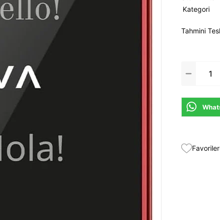
Kategori
Tahmini Tes
Whats
Favoriler