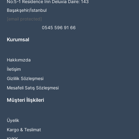
No:5-1 Residence Inn Deluxia Daire: 143
Başakşehir/İstanbul
[email protected]
0545 596 91 66
Kurumsal
Hakkımızda
İletişim
Gizlilik Sözleşmesi
Mesafeli Satış Sözleşmesi
Müşteri İlişkileri
Üyelik
Kargo & Teslimat
KVKK