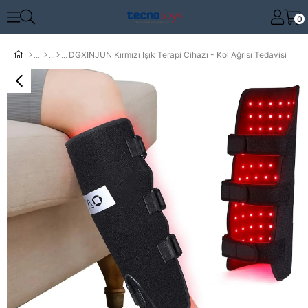
0
DGXINJUN Kırmızı Işık Terapi Cihazı - Kol Ağrısı Tedavisi