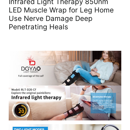
Infrared Light Therapy 850nm
LED Muscle Wrap for Leg Home
Use Nerve Damage Deep
Penetrating Heals