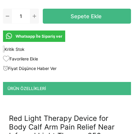
Whatsapp İle Sipariş ver
Kritik Stok
Favorilere Ekle
Fiyat Düşünce Haber Ver
ÜRÜN ÖZELLIKLERI
Red Light Therapy Device for
Body Calf Arm Pain Relief Near