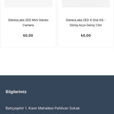
StereoLabs ZED Mini Stereo
StereoLabs ZED X One GS -
Camera
Görüş Açısı Geniş 1.5m
₺0,00
₺0,00
Bilgilerimiz
Bahçeşehir 1. Kısım Mahallesi Pehlivan Sokak