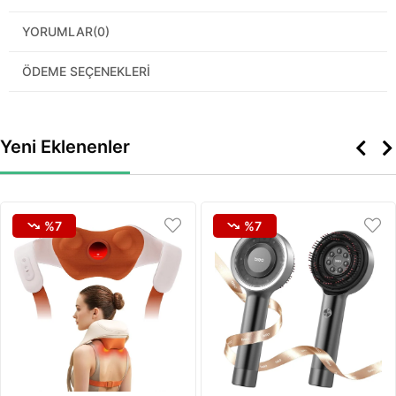
YORUMLAR
(0)
ÖDEME SEÇENEKLERI
Yeni Eklenenler
%7
%7