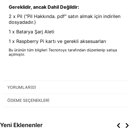
Gereklidir, ancak Dahil Değildir:
2 x Pil ("Pil Hakkında. pdf" satın almak için indirilen
dosyadadır.)
1 x Batarya Şarj Aleti
1 x Raspberry Pi kartı ve gerekli aksesuarları
Bu ürünün tüm bilgileri Tecnotoys tarafından düzenlenip satışa
açılmıştır.
YORUMLAR
(0)
ÖDEME SEÇENEKLERI
Yeni Eklenenler