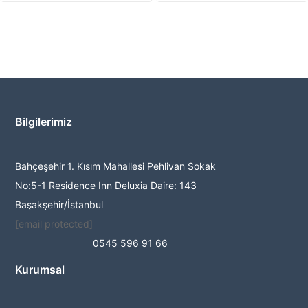
Bilgilerimiz
Bahçeşehir 1. Kısım Mahallesi Pehlivan Sokak
No:5-1 Residence Inn Deluxia Daire: 143
Başakşehir/İstanbul
[email protected]
0545 596 91 66
Kurumsal