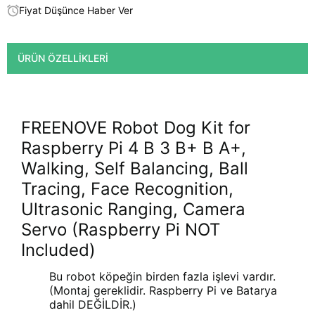
Fiyat Düşünce Haber Ver
ÜRÜN ÖZELLIKLERI
FREENOVE Robot Dog Kit for
Raspberry Pi 4 B 3 B+ B A+,
Walking, Self Balancing, Ball
Tracing, Face Recognition,
Ultrasonic Ranging, Camera
Servo (Raspberry Pi NOT
Included)
Bu robot köpeğin birden fazla işlevi vardır.
(Montaj gereklidir. Raspberry Pi ve Batarya
dahil DEĞİLDİR.)