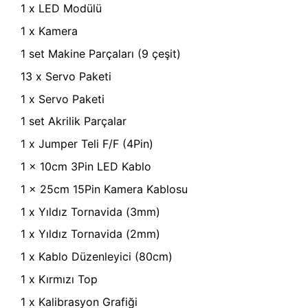
1 x LED Modülü
1 x Kamera
1 set Makine Parçaları (9 çeşit)
13 x Servo Paketi
1 x Servo Paketi
1 set Akrilik Parçalar
1 x Jumper Teli F/F (4Pin)
1 x 10cm 3Pin LED Kablo
1 x 25cm 15Pin Kamera Kablosu
1 x Yıldız Tornavida (3mm)
1 x Yıldız Tornavida (2mm)
1 x Kablo Düzenleyici (80cm)
1 x Kırmızı Top
1 x Kalibrasyon Grafiği