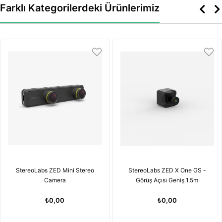
Farklı Kategorilerdeki Ürünlerimiz
StereoLabs ZED Mini Stereo
StereoLabs ZED X One GS -
Camera
Görüş Açısı Geniş 1.5m
₺0,00
₺0,00