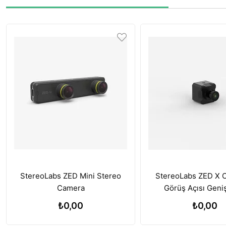
StereoLabs ZED Mini Stereo
StereoLabs ZED X 
Camera
Görüş Açısı Geni
₺0,00
₺0,00