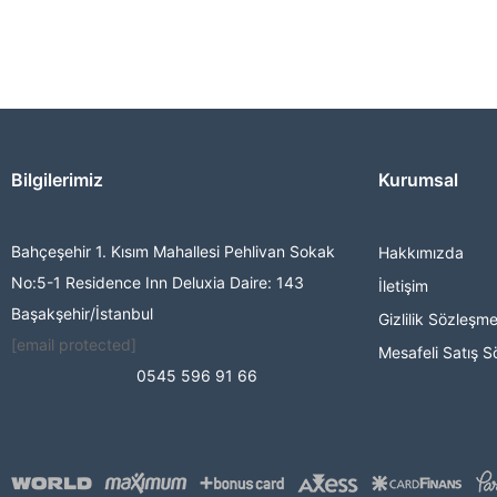
Bilgilerimiz
Kurumsal
Bahçeşehir 1. Kısım Mahallesi Pehlivan Sokak
Hakkımızda
No:5-1 Residence Inn Deluxia Daire: 143
İletişim
Başakşehir/İstanbul
Gizlilik Sözleşme
[email protected]
Mesafeli Satış S
0545 596 91 66