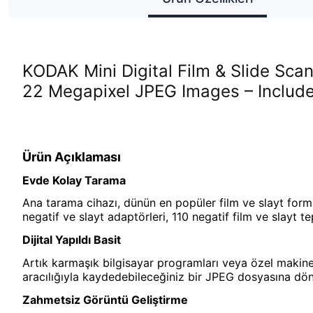
KODAK Mini Digital Film & Slide Sca
22 Megapixel JPEG Images – Include
Ürün Açıklaması
Evde Kolay Tarama
Ana tarama cihazı, dünün en popüler film ve slayt format
negatif ve slayt adaptörleri, 110 negatif film ve slayt tep
Dijital Yapıldı Basit
Artık karmaşık bilgisayar programları veya özel makinele
aracılığıyla kaydedebileceğiniz bir JPEG dosyasına dönü
Zahmetsiz Görüntü Geliştirme