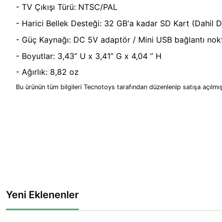
- TV Çıkışı Türü: NTSC/PAL
- Harici Bellek Desteği: 32 GB'a kadar SD Kart (Dahil D
- Güç Kaynağı: DC 5V adaptör / Mini USB bağlantı nok
- Boyutlar: 3,43” U x 3,41” G x 4,04 ” H
- Ağırlık: 8,82 oz
Bu ürünün tüm bilgileri Tecnotoys tarafından düzenlenip satışa açılmış
Yeni Eklenenler