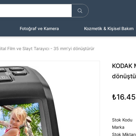
Fotoğraf ve Kamera
Kozmetik & Kişisel Bakım
ital Film ve Slayt Tarayıcı - 35 mm'yi dönüştürür
KODAK Mi
dönüştü
₺16.45
Stok Kodu
Marka
Stok Miktarı