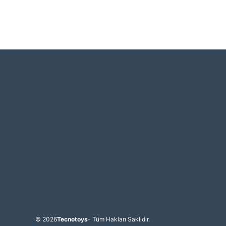
© 2026
Tecnotoys
- Tüm Hakları Saklıdır.