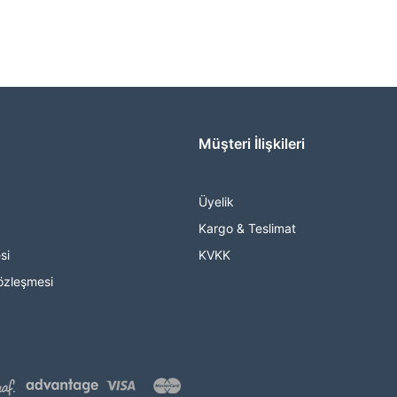
Müşteri İlişkileri
Üyelik
Kargo & Teslimat
si
KVKK
özleşmesi