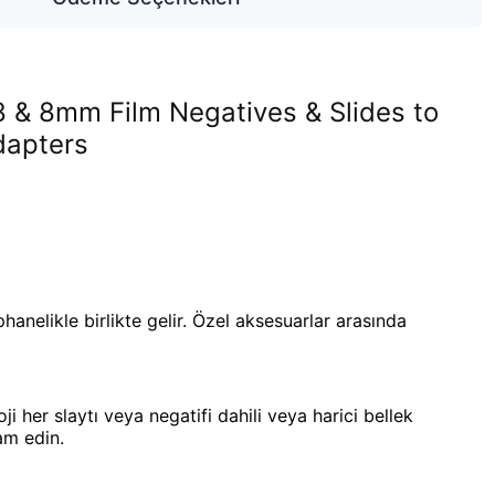
8 & 8mm Film Negatives & Slides to
dapters
hanelikle birlikte gelir. Özel aksesuarlar arasında
i her slaytı veya negatifi dahili veya harici bellek
am edin.