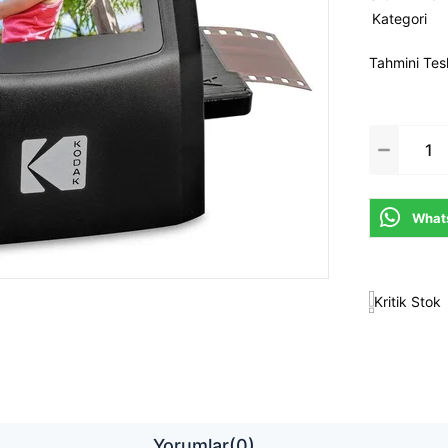
Kategori
Tahmini Tes
Whats
Kritik Stok
Yorumlar
(0)