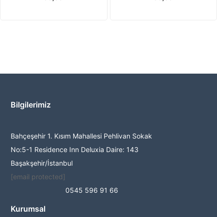
Bilgilerimiz
Bahçeşehir 1. Kısım Mahallesi Pehlivan Sokak
No:5-1 Residence Inn Deluxia Daire: 143
Başakşehir/İstanbul
[email protected]
0545 596 91 66
Kurumsal