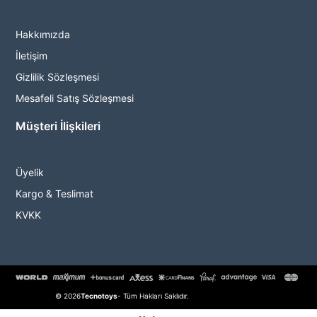
Hakkımızda
İletişim
Gizlilik Sözleşmesi
Mesafeli Satış Sözleşmesi
Müşteri İlişkileri
Üyelik
Kargo & Teslimat
KVKK
© 2026
Tecnotoys
- Tüm Hakları Saklıdır.