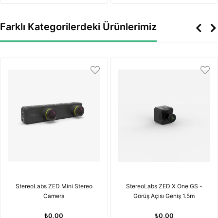
Farklı Kategorilerdeki Ürünlerimiz
StereoLabs ZED Mini Stereo
StereoLabs ZED X One GS -
Camera
Görüş Açısı Geniş 1.5m
₺0,00
₺0,00