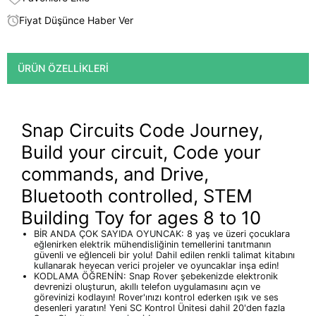
Fiyat Düşünce Haber Ver
ÜRÜN ÖZELLIKLERI
Snap Circuits Code Journey,
Build your circuit, Code your
commands, and Drive,
Bluetooth controlled, STEM
Building Toy for ages 8 to 10
BİR ANDA ÇOK SAYIDA OYUNCAK: 8 yaş ve üzeri çocuklara
eğlenirken elektrik mühendisliğinin temellerini tanıtmanın
güvenli ve eğlenceli bir yolu! Dahil edilen renkli talimat kitabını
kullanarak heyecan verici projeler ve oyuncaklar inşa edin!
KODLAMA ÖĞRENİN: Snap Rover şebekenizde elektronik
devrenizi oluşturun, akıllı telefon uygulamasını açın ve
görevinizi kodlayın! Rover'ınızı kontrol ederken ışık ve ses
desenleri yaratın! Yeni SC Kontrol Ünitesi dahil 20'den fazla