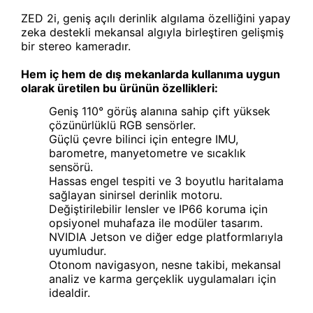
ZED 2i, geniş açılı derinlik algılama özelliğini yapay
zeka destekli mekansal algıyla birleştiren gelişmiş
bir stereo kameradır.
Hem iç hem de dış mekanlarda kullanıma uygun
olarak üretilen bu ürünün özellikleri:
Geniş 110° görüş alanına sahip çift yüksek
çözünürlüklü RGB sensörler.
Güçlü çevre bilinci için entegre IMU,
barometre, manyetometre ve sıcaklık
sensörü.
Hassas engel tespiti ve 3 boyutlu haritalama
sağlayan sinirsel derinlik motoru.
Değiştirilebilir lensler ve IP66 koruma için
opsiyonel muhafaza ile modüler tasarım.
NVIDIA Jetson ve diğer edge platformlarıyla
uyumludur.
Otonom navigasyon, nesne takibi, mekansal
analiz ve karma gerçeklik uygulamaları için
idealdir.