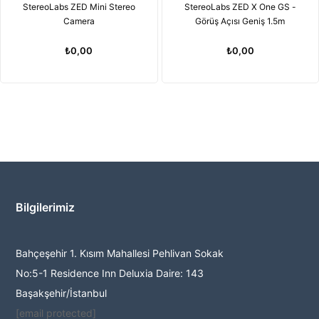
StereoLabs ZED Mini Stereo
StereoLabs ZED X One GS -
Camera
Görüş Açısı Geniş 1.5m
₺0,00
₺0,00
Bilgilerimiz
Bahçeşehir 1. Kısım Mahallesi Pehlivan Sokak
No:5-1 Residence Inn Deluxia Daire: 143
Başakşehir/İstanbul
[email protected]