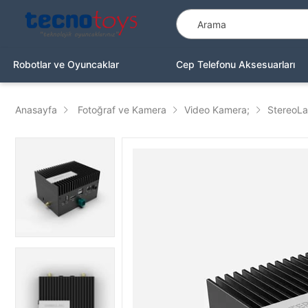
Robotlar ve Oyuncaklar
Cep Telefonu Aksesuarları
Anasayfa
Fotoğraf ve Kamera
Video Kamera;
StereoLa