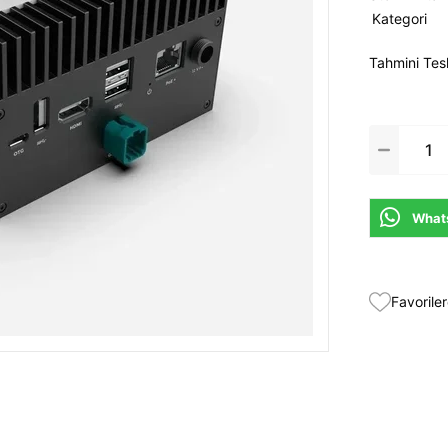
Kategori
Tahmini Tes
Whats
Favoriler