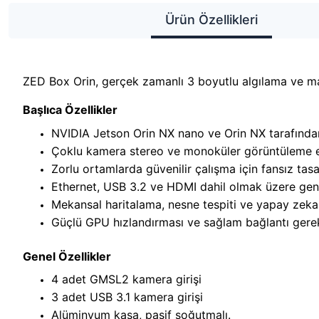
Ürün Özellikleri
ZED Box Orin, gerçek zamanlı 3 boyutlu algılama ve maki
Başlıca Özellikler
NVIDIA Jetson Orin NX nano ve Orin NX tarafında
Çoklu kamera stereo ve monoküler görüntüleme 
Zorlu ortamlarda güvenilir çalışma için fansız tasa
Ethernet, USB 3.2 ve HDMI dahil olmak üzere geniş 
Mekansal haritalama, nesne tespiti ve yapay zeka 
Güçlü GPU hızlandırması ve sağlam bağlantı gerekti
Genel Özellikler
4 adet GMSL2 kamera girişi
3 adet USB 3.1 kamera girişi
Alüminyum kasa, pasif soğutmalı.