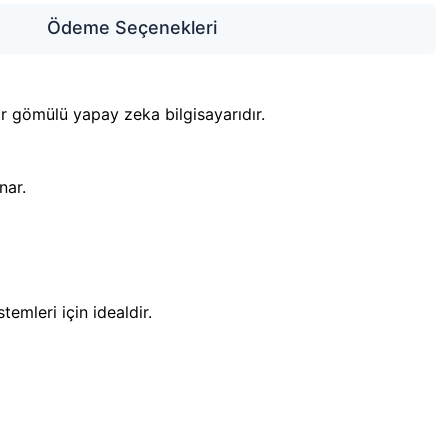
Ödeme Seçenekleri
ir gömülü yapay zeka bilgisayarıdır.
nar.
emleri için idealdir.