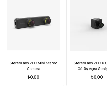
StereoLabs ZED Mini Stereo
StereoLabs ZED X 
Camera
Görüş Açısı Geni
₺0,00
₺0,00