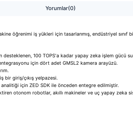
Yorumlar
(0)
ne öğrenimi iş yükleri için tasarlanmış, endüstriyel sınıf b
n desteklenen, 100 TOPS'a kadar yapay zeka işlem gücü su
entegrasyonu için dört adet GMSL2 kamera arayüzü.
rım.
bir giriş/çıkış yelpazesi.
analitiği için ZED SDK ile önceden entegre edilmiştir.
ren otonom robotlar, akıllı makineler ve uç yapay zeka sist