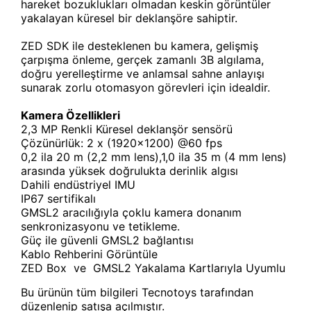
hareket bozuklukları olmadan keskin görüntüler
yakalayan küresel bir deklanşöre sahiptir.
ZED SDK ile desteklenen bu kamera, gelişmiş
çarpışma önleme, gerçek zamanlı 3B algılama,
doğru yerelleştirme ve anlamsal sahne anlayışı
sunarak zorlu otomasyon görevleri için idealdir.
Kamera Özellikleri
2,3 MP Renkli Küresel deklanşör sensörü
Çözünürlük: 2 x (1920x1200) @60 fps
0,2 ila 20 m (2,2 mm lens),1,0 ila 35 m (4 mm lens)
arasında yüksek doğrulukta derinlik algısı
Dahili endüstriyel IMU
IP67 sertifikalı
GMSL2 aracılığıyla çoklu kamera donanım
senkronizasyonu ve tetikleme.
Güç ile güvenli GMSL2 bağlantısı
Kablo Rehberini Görüntüle
ZED Box ve GMSL2 Yakalama Kartlarıyla Uyumlu
Bu ürünün tüm bilgileri Tecnotoys tarafından
düzenlenip satışa açılmıştır.