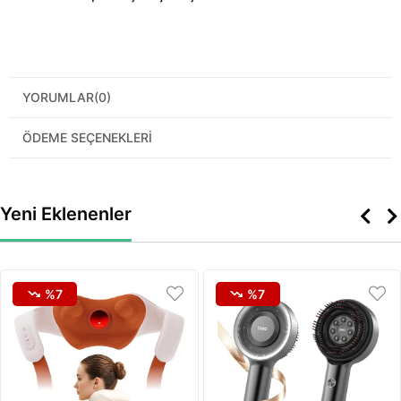
YORUMLAR
(0)
ÖDEME SEÇENEKLERI
Yeni Eklenenler
%7
%7