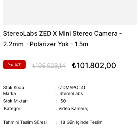
StereoLabs ZED X Mini Stereo Camera -
2.2mm - Polarizer Yok - 1.5m
₺101.802,00
7
₺108.928,14
Stok Kodu
(ZDMAPQL4)
Marka
:
StereoLabs
Stok Miktarı
:
50
Kategori
Video Kamera;
Tahmini Teslim Süresi
:
18 Gün İçinde Teslim