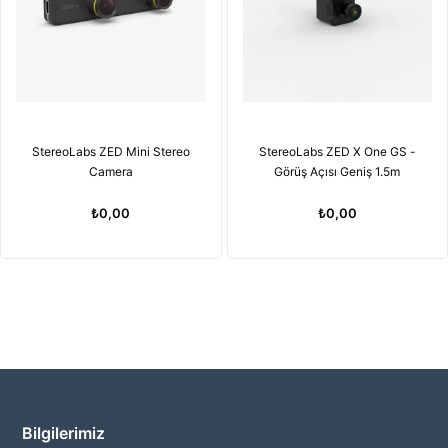
StereoLabs ZED Mini Stereo
StereoLabs ZED X One GS -
Camera
Görüş Açısı Geniş 1.5m
₺0,00
₺0,00
Bilgilerimiz