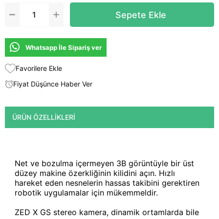
Whatsapp İle Sipariş ver
Favorilere Ekle
Fiyat Düşünce Haber Ver
ÜRÜN ÖZELLIKLERI
Net ve bozulma içermeyen 3B görüntüyle bir üst
düzey makine özerkliğinin kilidini açın. Hızlı
hareket eden nesnelerin hassas takibini gerektiren
robotik uygulamalar için mükemmeldir.
ZED X GS stereo kamera, dinamik ortamlarda bile