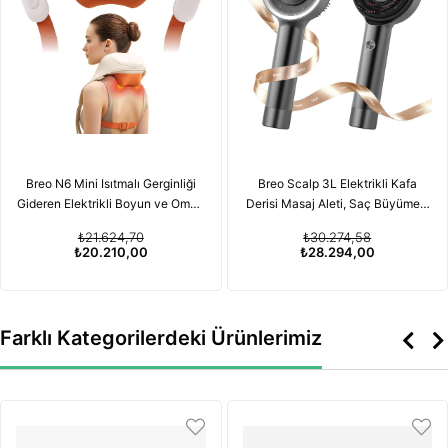
Breo N6 Mini Isıtmalı Gerginliği
Breo Scalp 3L Elektrikli Kafa
Gideren Elektrikli Boyun ve Omuz
Derisi Masaj Aleti, Saç Büyümesi
Masaj Aleti
için Kırmızı Işık Terapisi
₺21.624,70
₺30.274,58
Özelliğiyle
₺20.210,00
₺28.294,00
Farklı Kategorilerdeki Ürünlerimiz