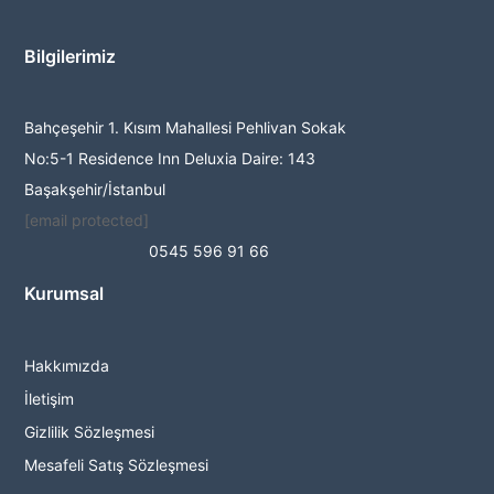
Bilgilerimiz
Bahçeşehir 1. Kısım Mahallesi Pehlivan Sokak
No:5-1 Residence Inn Deluxia Daire: 143
Başakşehir/İstanbul
[email protected]
0545 596 91 66
Kurumsal
Hakkımızda
İletişim
Gizlilik Sözleşmesi
Mesafeli Satış Sözleşmesi