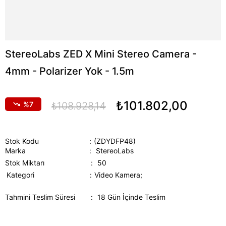
StereoLabs ZED X Mini Stereo Camera -
4mm - Polarizer Yok - 1.5m
₺101.802,00
7
₺108.928,14
Stok Kodu
(ZDYDFP48)
Marka
:
StereoLabs
Stok Miktarı
:
50
Kategori
Video Kamera;
Tahmini Teslim Süresi
:
18 Gün İçinde Teslim