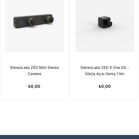
StereoLabs ZED Mini Stereo
StereoLabs ZED X One GS -
Camera
Görüş Açısı Geniş 1.5m
₺0,00
₺0,00