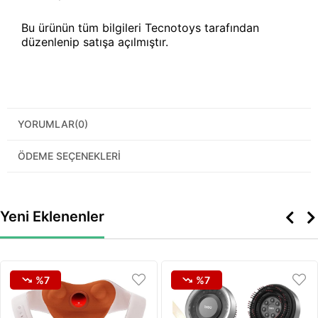
Bu ürünün tüm bilgileri Tecnotoys tarafından
düzenlenip satışa açılmıştır.
YORUMLAR
(0)
ÖDEME SEÇENEKLERI
Yeni Eklenenler
%7
%7