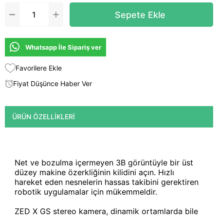
Whatsapp İle Sipariş ver
Favorilere Ekle
Fiyat Düşünce Haber Ver
ÜRÜN ÖZELLIKLERI
Net ve bozulma içermeyen 3B görüntüyle bir üst
düzey makine özerkliğinin kilidini açın. Hızlı
hareket eden nesnelerin hassas takibini gerektiren
robotik uygulamalar için mükemmeldir.
ZED X GS stereo kamera, dinamik ortamlarda bile