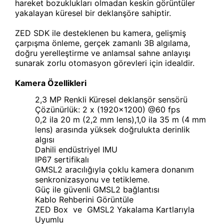
hareket bozuklukları olmadan keskin görüntüler
yakalayan küresel bir deklanşöre sahiptir.
ZED SDK ile desteklenen bu kamera, gelişmiş
çarpışma önleme, gerçek zamanlı 3B algılama,
doğru yerelleştirme ve anlamsal sahne anlayışı
sunarak zorlu otomasyon görevleri için idealdir.
Kamera Özellikleri
2,3 MP Renkli Küresel deklanşör sensörü
Çözünürlük: 2 x (1920x1200) @60 fps
0,2 ila 20 m (2,2 mm lens),1,0 ila 35 m (4 mm
lens) arasında yüksek doğrulukta derinlik
algısı
Dahili endüstriyel IMU
IP67 sertifikalı
GMSL2 aracılığıyla çoklu kamera donanım
senkronizasyonu ve tetikleme.
Güç ile güvenli GMSL2 bağlantısı
Kablo Rehberini Görüntüle
ZED Box ve GMSL2 Yakalama Kartlarıyla
Uyumlu