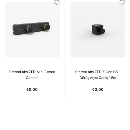
StereoLabs ZED Mini Stereo
StereoLabs ZED X One GS -
Camera
Görüş Açısı Geniş 1.5m
₺0,00
₺0,00