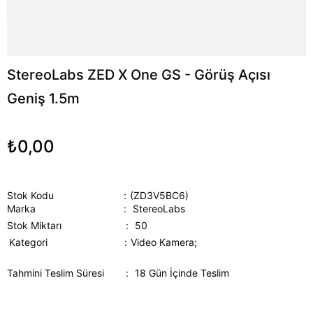
StereoLabs ZED X One GS - Görüş Açısı
Geniş 1.5m
₺0,00
Stok Kodu
(ZD3V5BC6)
Marka
:
StereoLabs
Stok Miktarı
:
50
Kategori
Video Kamera;
Tahmini Teslim Süresi
:
18 Gün İçinde Teslim