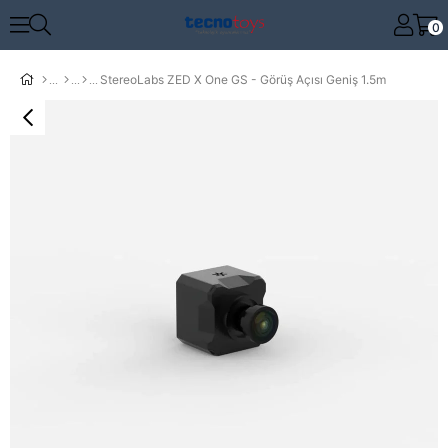
0
StereoLabs ZED X One GS - Görüş Açısı Geniş 1.5m