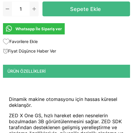
Whatsapp İle Sipariş ver
Favorilere Ekle
Fiyat Düşünce Haber Ver
ÜRÜN ÖZELLIKLERI
Dinamik makine otomasyonu için hassas küresel
deklanşör.
ZED X One GS, hızlı hareket eden nesnelerin
bozulmadan 3B görüntülenmesini sağlar. ZED SDK
tarafından desteklenen gelişmiş yerelleştirme ve