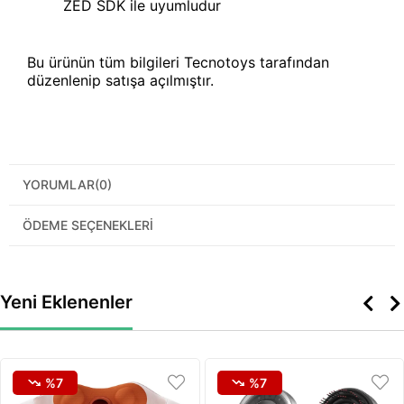
ZED SDK ile uyumludur
Bu ürünün tüm bilgileri Tecnotoys tarafından
düzenlenip satışa açılmıştır.
YORUMLAR
(0)
ÖDEME SEÇENEKLERI
Yeni Eklenenler
%7
%7