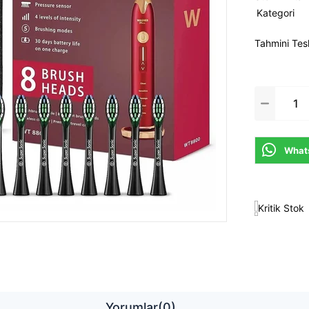
Kategori
Tahmini Tes
Whats
Kritik Stok
Yorumlar
(0)