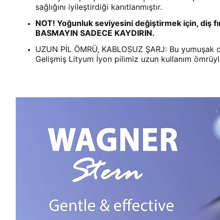
sağlığını iyileştirdiği kanıtlanmıştır.
NOT! Yoğunluk seviyesini değiştirmek için, diş f
BASMAYIN SADECE KAYDIRIN.
UZUN PİL ÖMRÜ, KABLOSUZ ŞARJ: Bu yumuşak dokunuş
Gelişmiş Lityum İyon pilimiz uzun kullanım ömrüyle