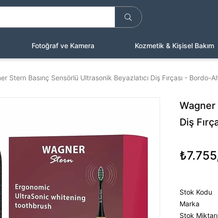
Fotoğraf ve Kamera
Kozmetik & Kişisel Bakım
r Stern Basınç Sensörlü Ultrasonik Beyazlatıcı Diş Fırçası - Bordo-Al
Wagner S
Diş Fırç
₺7.755
Stok Kodu
Marka
Stok Miktarı