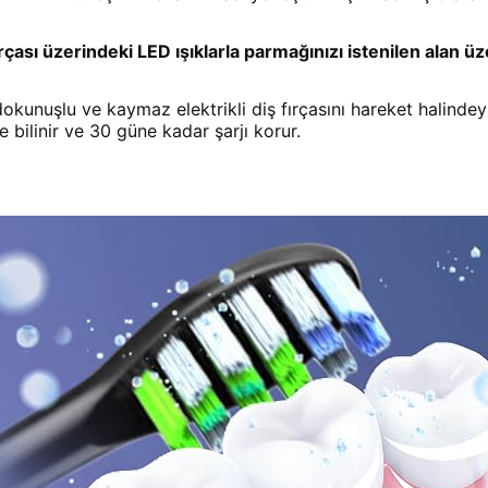
ırçası üzerindeki LED ışıklarla parmağınızı istenilen alan
lu ve kaymaz elektrikli diş fırçasını hareket halindeyken 
 bilinir ve 30 güne kadar şarjı korur.