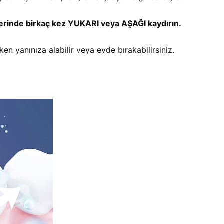
 üzerinde birkaç kez YUKARI veya AŞAĞI kaydırın.
yanınıza alabilir veya evde bırakabilirsiniz.