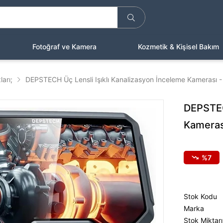
Fotoğraf ve Kamera
Kozmetik & Kişisel Bakım
arı;
DEPSTECH Üç Lensli Işıklı Kanalizasyon İnceleme Kamerası 
DEPSTEC
Kameras
7
Stok Kodu
Marka
Stok Miktarı