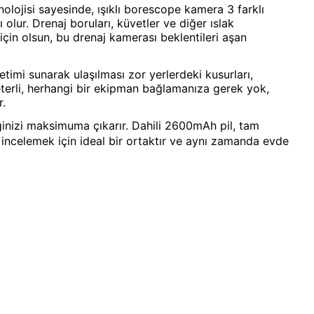
ojisi sayesinde, ışıklı borescope kamera 3 farklı
lur. Drenaj boruları, küvetler ve diğer ıslak
için olsun, bu drenaj kamerası beklentileri aşan
timi sunarak ulaşılması zor yerlerdeki kusurları,
eterli, herhangi bir ekipman bağlamanıza gerek yok,
r.
iğinizi maksimuma çıkarır. Dahili 2600mAh pil, tam
 incelemek için ideal bir ortaktır ve aynı zamanda evde