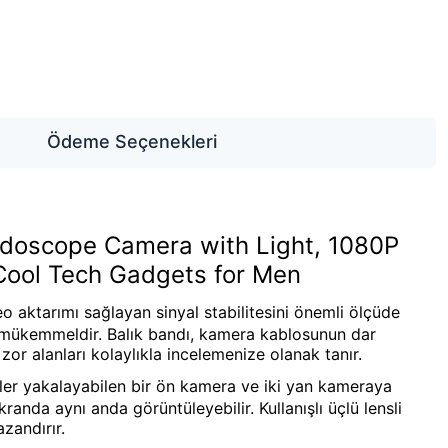
Ödeme Seçenekleri
ndoscope Camera with Light, 1080P
Cool Tech Gadgets for Men
ktarımı sağlayan sinyal stabilitesini önemli ölçüde
 için mükemmeldir. Balık bandı, kamera kablosunun dar
 zor alanları kolaylıkla incelemenize olanak tanır.
ler yakalayabilen bir ön kamera ve iki yan kameraya
kranda aynı anda görüntüleyebilir. Kullanışlı üçlü lensli
zandırır.