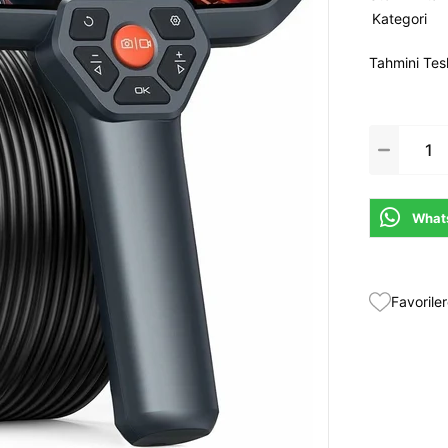
Kategori
Tahmini Tes
Whats
Favoriler