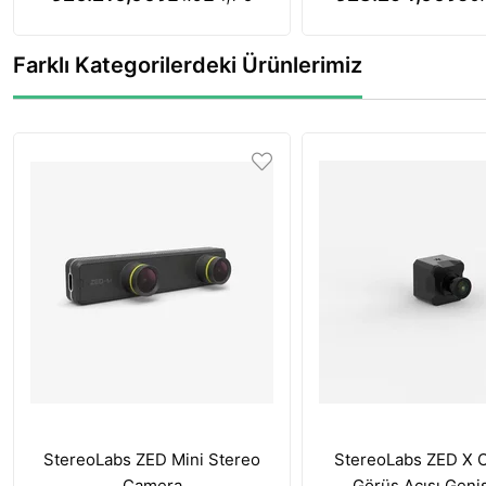
Terapisi Özelliğ
Farklı Kategorilerdeki Ürünlerimiz
StereoLabs ZED Mini Stereo
StereoLabs ZED X 
Camera
Görüş Açısı Geni