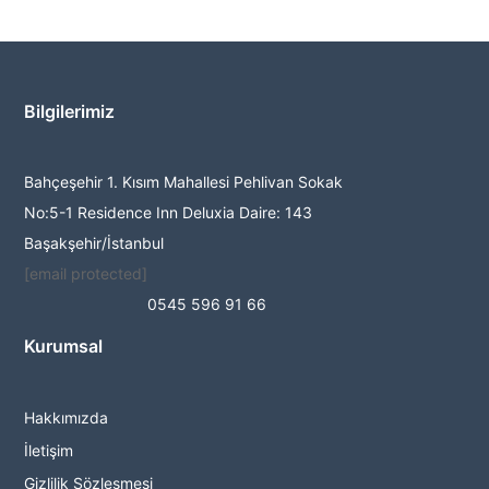
Bilgilerimiz
Bahçeşehir 1. Kısım Mahallesi Pehlivan Sokak
No:5-1 Residence Inn Deluxia Daire: 143
Başakşehir/İstanbul
[email protected]
0545 596 91 66
Kurumsal
Hakkımızda
İletişim
Gizlilik Sözleşmesi