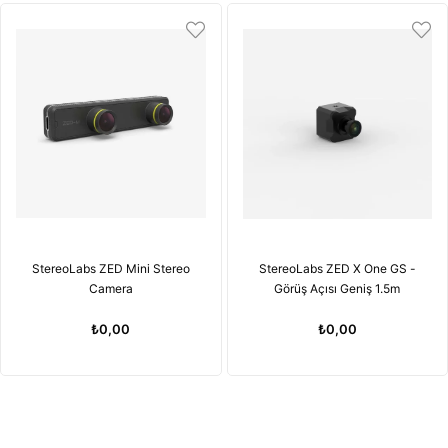
StereoLabs ZED Mini Stereo
StereoLabs ZED X One GS -
Camera
Görüş Açısı Geniş 1.5m
₺0,00
₺0,00