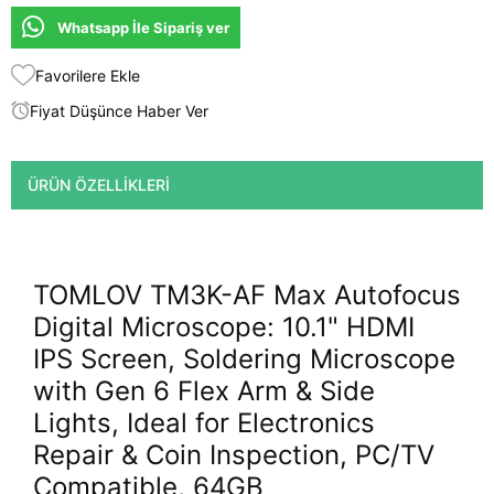
Whatsapp İle Sipariş ver
Favorilere Ekle
Fiyat Düşünce Haber Ver
ÜRÜN ÖZELLIKLERI
TOMLOV TM3K-AF Max Autofocus
Digital Microscope: 10.1" HDMI
IPS Screen, Soldering Microscope
with Gen 6 Flex Arm & Side
Lights, Ideal for Electronics
Repair & Coin Inspection, PC/TV
Compatible, 64GB