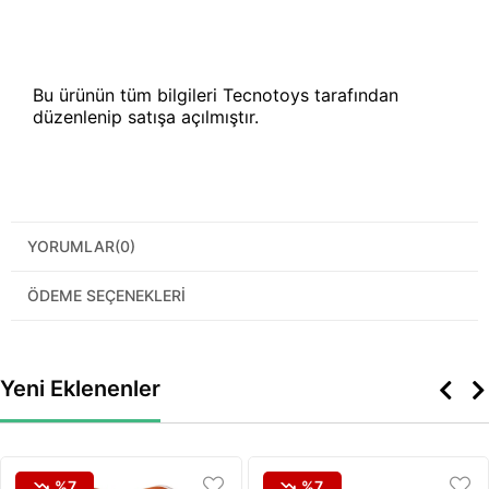
Bu ürünün tüm bilgileri Tecnotoys tarafından
düzenlenip satışa açılmıştır.
YORUMLAR
(0)
ÖDEME SEÇENEKLERI
Yeni Eklenenler
%7
%7