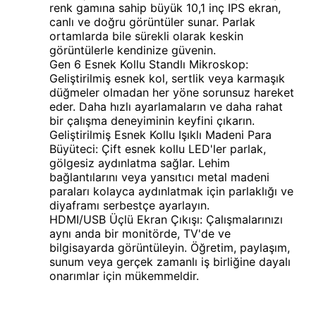
renk gamına sahip büyük 10,1 inç IPS ekran,
canlı ve doğru görüntüler sunar. Parlak
ortamlarda bile sürekli olarak keskin
görüntülerle kendinize güvenin.
Gen 6 Esnek Kollu Standlı Mikroskop:
Geliştirilmiş esnek kol, sertlik veya karmaşık
düğmeler olmadan her yöne sorunsuz hareket
eder. Daha hızlı ayarlamaların ve daha rahat
bir çalışma deneyiminin keyfini çıkarın.
Geliştirilmiş Esnek Kollu Işıklı Madeni Para
Büyüteci: Çift esnek kollu LED'ler parlak,
gölgesiz aydınlatma sağlar. Lehim
bağlantılarını veya yansıtıcı metal madeni
paraları kolayca aydınlatmak için parlaklığı ve
diyaframı serbestçe ayarlayın.
HDMI/USB Üçlü Ekran Çıkışı: Çalışmalarınızı
aynı anda bir monitörde, TV'de ve
bilgisayarda görüntüleyin. Öğretim, paylaşım,
sunum veya gerçek zamanlı iş birliğine dayalı
onarımlar için mükemmeldir.