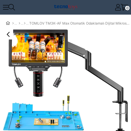
0
TOMLOV TM3K-AF Max Otomatik Odaklamalı Dijital Mikroskop: 10.1 Inc HDMI IPS Ekran